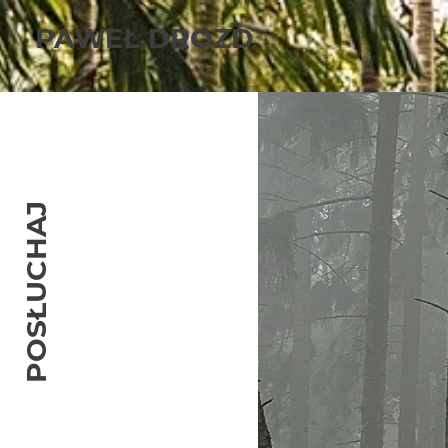
PAWEŁ DROZD
POSŁUCHAJ